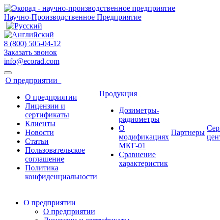
Научно-Производственное Предприятие
8 (800)
505-04-12
Заказать звонок
info@ecorad.com
О предприятии
Продукция
О предприятии
Лицензии и
Дозиметры-
сертификаты
радиометры
Клиенты
О
Сер
Новости
Партнеры
модификациях
цен
Статьи
МКГ-01
Пользовательское
Сравнение
соглашение
характеристик
Политика
конфиденциальности
О предприятии
О предприятии