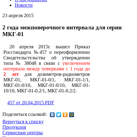
Новости
23 апреля 2015
2 года межповерочного интервала для серии
МКГ-01
20 апреля 2015г. вышел Приказ
Росстандарта №457 о переоформлении
Свидетельстельства об утверждении
типа № 38048 в связи с
увеличением
интервала между поверками с 1 года до
2 лет
для дозиметров-радиометров
МКГ-01, МКГ-01-0/1, МКГ-01-1/1,
МКГ-01-0/10, МКГ-01-0/10, МКГ-01-
10/10, МКГ-01-0.2/1, МКГ-01-0.2/2.
457 от 20.04.2015.PDF
Поделиться ссылкой:
Вернуться к списку
Продукция
Сервисные центры