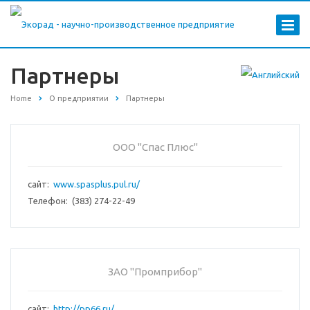
Партнеры
Home
О предприятии
Партнеры
ООО "Спас Плюс"
сайт:
www.spasplus.pul.ru/
Телефон: (383) 274-22-49
ЗАО "Промприбор"
сайт:
http://pp66.ru/